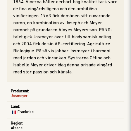
1864. Vinerna håller oerhört hög kvalitet tack vare
de fina vingårdslägena och den ambitiösa
vinifieringen. 1963 fick domänen sitt nuvarande
namn, en kombination av Joseph och Meyer,
namnet på grundaren Aloyes Meyers son. På 90-
talet gick Josmeyer över till biodynamisk odling
och 2004 fick de sin AB-certifiering. Agriculture
Biologique. På så vis jobbar Josmeyer i harmoni
med jorden och vinrankan. Systrarna Céline och
Isabelle Meyer driver idag denna prisade vingård
med stor passion och känsla.
Producent
:
Josmeyer
Land
:
Frankrike
Region
:
Alsace