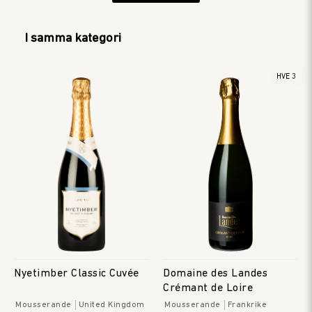
I samma kategori
HVE 3
Nyetimber Classic Cuvée
Domaine des Landes
Crémant de Loire
Mousserande
United Kingdom
Mousserande
Frankrike