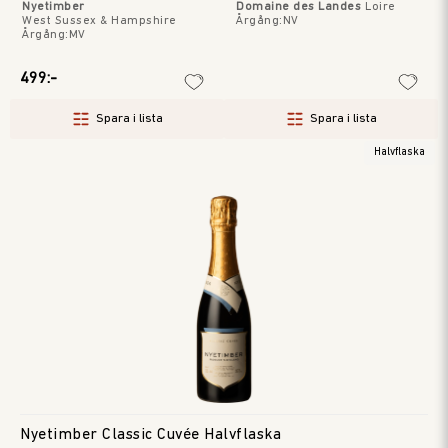
Nyetimber
Domaine des Landes
Loire
West Sussex & Hampshire
Årgång
:
NV
Årgång
:
MV
499:-
Spara i lista
Spara i lista
Halvflaska
Nyetimber Classic Cuvée Halvflaska