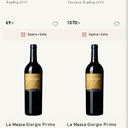
Årgång
:
2019
Toscana
Årgång
:
2018
69:-
1070:-
Spara i lista
Spara i lista
La Massa Giorgio Primo
La Massa Giorgio Primo