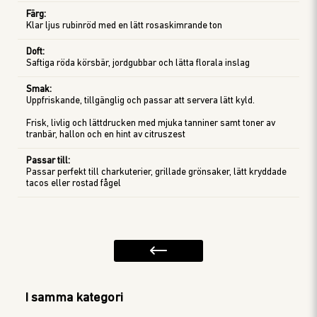
Färg
:
Klar ljus rubinröd med en lätt rosaskimrande ton
Doft
:
Saftiga röda körsbär, jordgubbar och lätta florala inslag
Smak
:
Uppfriskande, tillgänglig och passar att servera lätt kyld.
Frisk, livlig och lättdrucken med mjuka tanniner samt toner av
tranbär, hallon och en hint av citruszest
Passar till
:
Passar perfekt till charkuterier, grillade grönsaker, lätt kryddade
tacos eller rostad fågel
I samma kategori