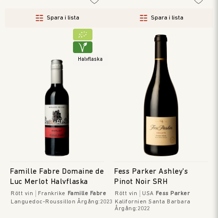
Spara i lista
Spara i lista
Halvflaska
Famille Fabre Domaine de
Fess Parker Ashley's
Luc Merlot Halvflaska
Pinot Noir SRH
Rött vin
Frankrike
Famille Fabre
Rött vin
USA
Fess Parker
Languedoc-Roussillon
Årgång
:
2023
Kalifornien Santa Barbara
Årgång
:
2022