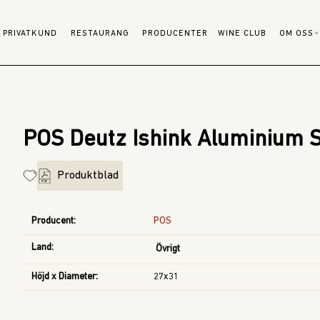
PRIVATKUND
RESTAURANG
PRODUCENTER
WINE CLUB
OM OSS
POS Deutz Ishink Aluminium S
Produktblad
Producent
:
POS
Land
:
Övrigt
Höjd x Diameter
:
27x31