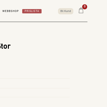
0
WEBBSHOP
PRISLISTA
Bli Kund
tor