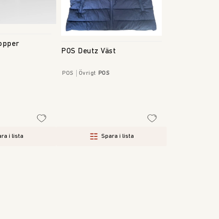
opper
POS Deutz Väst
POS
Övrigt
POS
ra i lista
Spara i lista