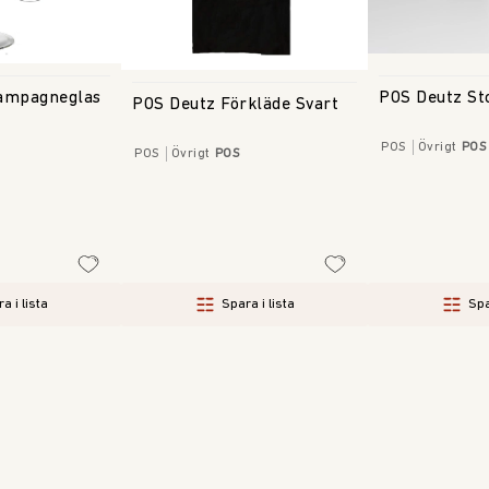
POS Deutz St
ampagneglas
POS Deutz Förkläde Svart
POS
Övrigt
POS
POS
Övrigt
POS
a i lista
Spara i lista
Spa