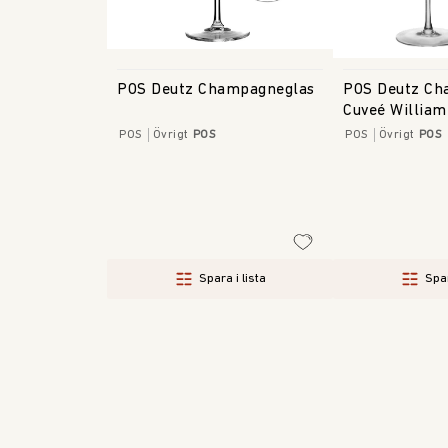
POS Deutz Champagneglas
POS Deutz Ch
Cuveé William
POS
Övrigt
POS
POS
Övrigt
POS
Spara i lista
Spar