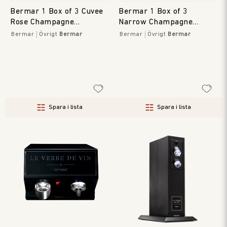
Bermar 1 Box of 3 Cuvee
Bermar 1 Box of 3
Rose Champagne
Narrow Champagne
Stoppers
Stoppers
Bermar
Övrigt
Bermar
Bermar
Övrigt
Bermar
Spara i lista
Spara i lista