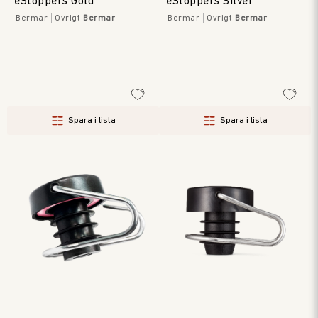
eStoppers Gold
eStoppers Silver
Bermar
Övrigt
Bermar
Bermar
Övrigt
Bermar
Spara i lista
Spara i lista