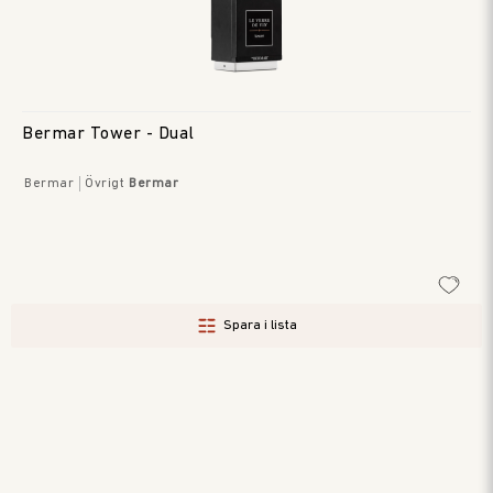
Bermar Tower - Dual
Bermar
Övrigt
Bermar
Spara i lista