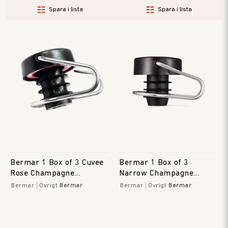
Spara i lista
Spara i lista
Bermar 1 Box of 3 Cuvee
Bermar 1 Box of 3
Rose Champagne
Narrow Champagne
Stoppers
Stoppers
Bermar
Övrigt
Bermar
Bermar
Övrigt
Bermar