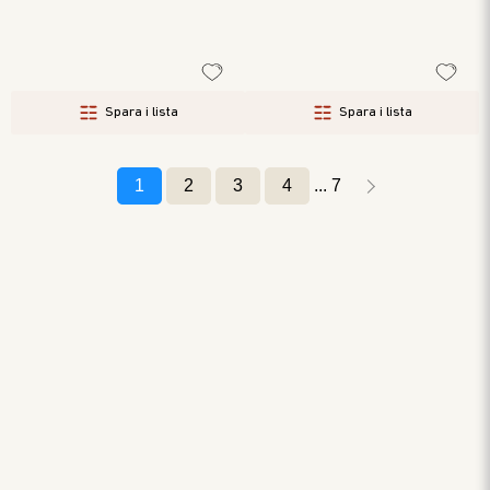
Spara i lista
Spara i lista
1
2
3
4
7