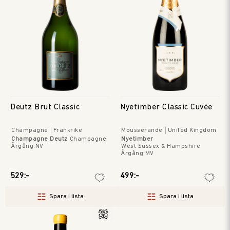
Deutz Brut Classic
Nyetimber Classic Cuvée
Champagne
Frankrike
Mousserande
United Kingdom
Champagne Deutz
Champagne
Nyetimber
Årgång
:
NV
West Sussex & Hampshire
Årgång
:
MV
529:-
499:-
Spara i lista
Spara i lista