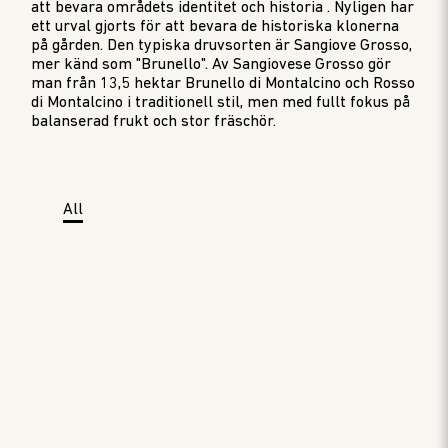
att bevara områdets identitet och historia . Nyligen har
ett urval gjorts för att bevara de historiska klonerna
på gården. Den typiska druvsorten är Sangiove Grosso,
mer känd som "Brunello". Av Sangiovese Grosso gör
man från 13,5 hektar Brunello di Montalcino och Rosso
di Montalcino i traditionell stil, men med fullt fokus på
balanserad frukt och stor fräschör.
All