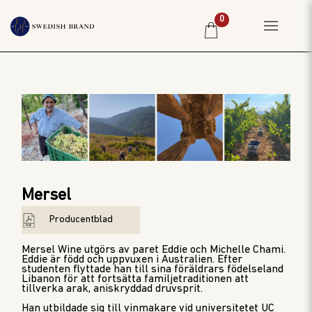
0
HEM
PRIVATKUND
RESTAURANG
PRODUCENTER
WINE CLUB
Mersel
OM OSS
Producentblad
WEBBSHOP
PRISLISTA
Mersel Wine utgörs av paret Eddie och Michelle Chami.
Eddie är född och uppvuxen i Australien. Efter
studenten flyttade han till sina föräldrars födelseland
Libanon för att fortsätta familjetraditionen att
tillverka arak, aniskryddad druvsprit.
Han utbildade sig till vinmakare vid universitetet UC