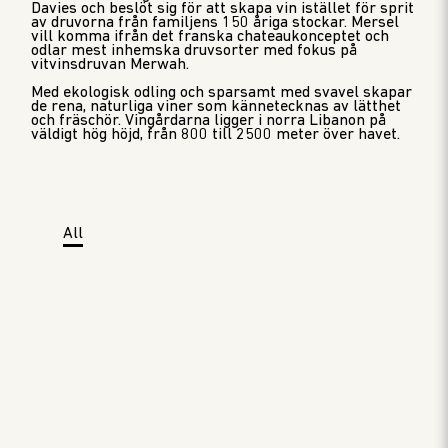
Davies och beslöt sig för att skapa vin istället för sprit
av druvorna från familjens 150 åriga stockar. Mersel
vill komma ifrån det franska chateaukonceptet och
odlar mest inhemska druvsorter med fokus på
vitvinsdruvan Merwah.
Med ekologisk odling och sparsamt med svavel skapar
de rena, naturliga viner som kännetecknas av lätthet
och fräschör. Vingårdarna ligger i norra Libanon på
väldigt hög höjd, från 800 till 2500 meter över havet.
All