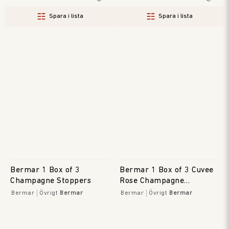
Spara i lista
Spara i lista
Bermar 1 Box of 3
Bermar 1 Box of 3 Cuvee
Champagne Stoppers
Rose Champagne
Stoppers
Bermar
Övrigt
Bermar
Bermar
Övrigt
Bermar