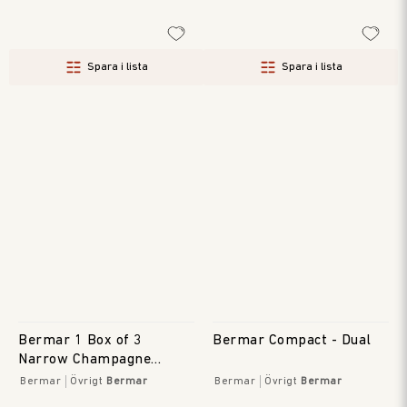
Spara i lista
Spara i lista
Bermar 1 Box of 3
Bermar Compact - Dual
Narrow Champagne
Stoppers
Bermar
Övrigt
Bermar
Bermar
Övrigt
Bermar