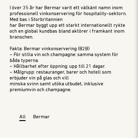
I över 35 år har Bermar varit ett välkänt namn inom
professionell vinkonservering för hospitality-sektorn.
Med bas i Storbritannien
har Bermar byggt upp ett starkt internationellt rykte
och en global kundbas bland aktörer i framkant inom
branschen.
Fakta: Bermar vinkonservering (B2B)
– För stilla vin och champagne: samma system för
båda typerna.
– Hållbarhet efter öppning: upp till 21 dagar.
– Målgrupp: restauranger, barer och hotell som
erbjuder vin på glas och vill
minska svinn samt utöka utbudet, inklusive
premiumvin och champagne.
All
Bermar