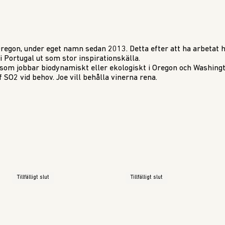
Oregon, under eget namn sedan 2013. Detta efter att ha arbetat h
 i Portugal ut som stor inspirationskälla.
som jobbar biodynamiskt eller ekologiskt i Oregon och Washingt
f SO2 vid behov. Joe vill behålla vinerna rena.
Tillfälligt slut
Tillfälligt slut