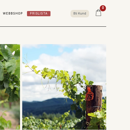
0
WEBBSHOP
PRISLISTA
Bli Kund