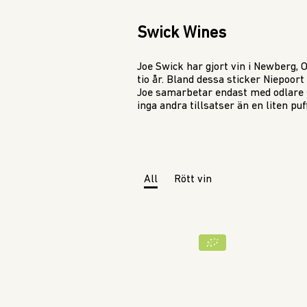
Swick Wines
Joe Swick har gjort vin i Newberg, 
tio år. Bland dessa sticker Niepoort
Joe samarbetar endast med odlare 
inga andra tillsatser än en liten puf
All
Rött vin