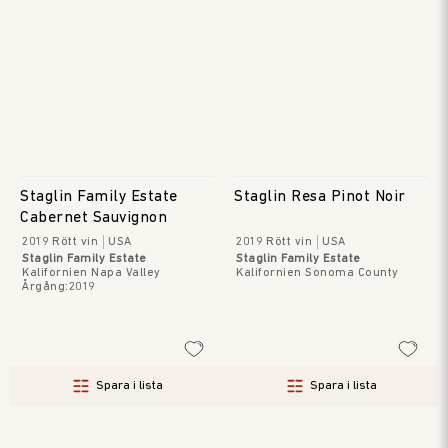
Staglin Family Estate
Staglin Resa Pinot Noir
Cabernet Sauvignon
2019
Rött vin
USA
2019
Rött vin
USA
Staglin Family Estate
Staglin Family Estate
Kalifornien Napa Valley
Kalifornien Sonoma County
Årgång
:
2019
Spara i lista
Spara i lista