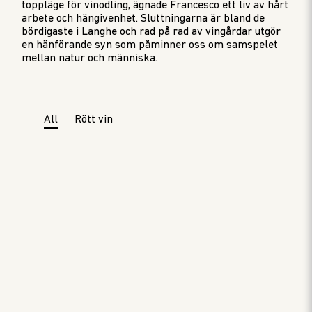
toppläge för vinodling, ägnade Francesco ett liv av hårt
arbete och hängivenhet. Sluttningarna är bland de
bördigaste i Langhe och rad på rad av vingårdar utgör
en hänförande syn som påminner oss om samspelet
mellan natur och människa.
All
Rött vin