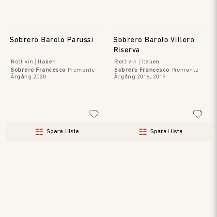
Sobrero Barolo Parussi
Sobrero Barolo Villero
Riserva
Rött vin
Italien
Rött vin
Italien
Sobrero Francesco
Piemonte
Sobrero Francesco
Piemonte
Årgång
:
2020
Årgång
:
2016, 2019
Spara i lista
Spara i lista