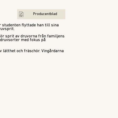
Producentblad
 studenten flyttade han till sina
ruvsprit.
 för sprit av druvorna från familjens
 druvsorter med fokus på
 lätthet och fräschör. Vingårdarna