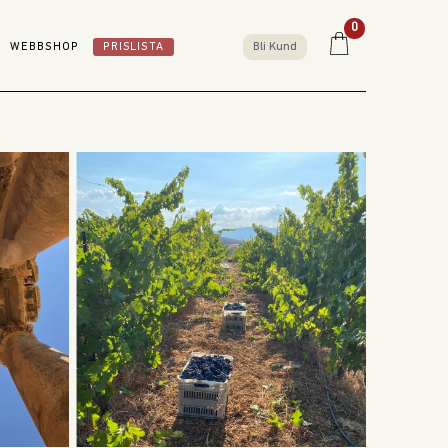
0
WEBBSHOP
PRISLISTA
Bli Kund