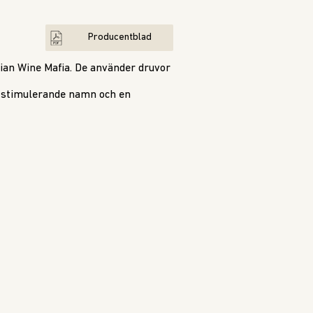
Producentblad
an Wine Mafia. De använder druvor
ed stimulerande namn och en