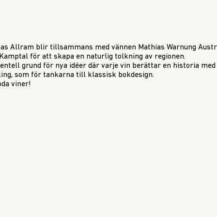
as Allram blir tillsammans med vännen Mathias Warnung Austri
Kamptal för att skapa en naturlig tolkning av regionen.
ntell grund för nya idéer där varje vin berättar en historia m
ing, som för tankarna till klassisk bokdesign.
oda viner!