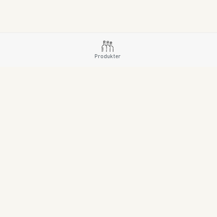
Produkter
SE Copyright © 2023