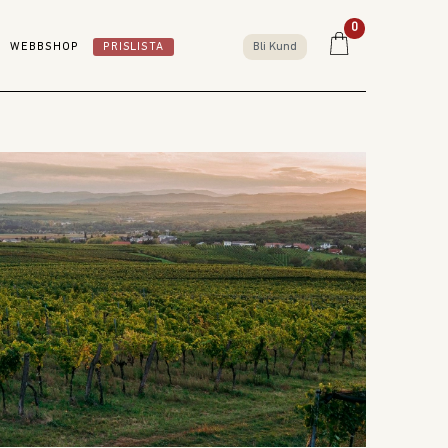
0
WEBBSHOP
PRISLISTA
Bli Kund