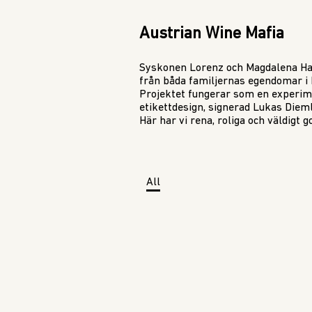
Austrian Wine Mafia
Syskonen Lorenz och Magdalena Ha
från båda familjernas egendomar i 
Projektet fungerar som en experime
etikettdesign, signerad Lukas Dieml
Här har vi rena, roliga och väldigt g
All