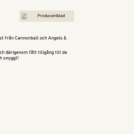
Producentblad
ast från Cannonball och Angels &
h därigenom fått tillgång till de
ch snyggt!