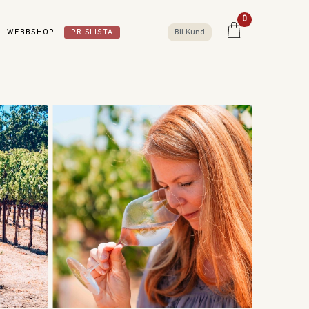
0
WEBBSHOP
PRISLISTA
Bli Kund