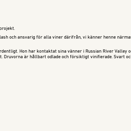
rojekt.
ash och ansvarig för alla viner därifrån, vi känner henne närm
dentligt. Hon har kontaktat sina vänner i Russian River Valley oc
. Druvorna är hållbart odlade och försiktigt vinifierade. Svart o