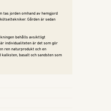
em tas jorden omhand av hemgjord
kötseltekniker. Gården är sedan
ningen behålls avsiktligt
r individualiteten är det som gör
 en ren naturprodukt och en
 kalksten, basalt och sandsten som