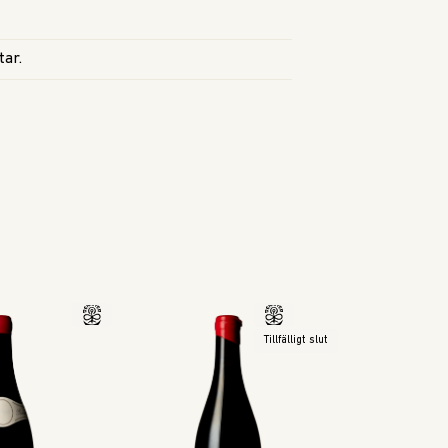
tar.
Tillfälligt slut