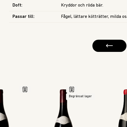
Doft
:
Kryddor och röda bär.
Passar till
:
Fågel, lättare kötträtter, milda os
Begränsat lager