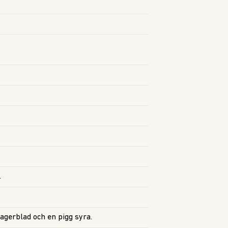
.
agerblad och en pigg syra.