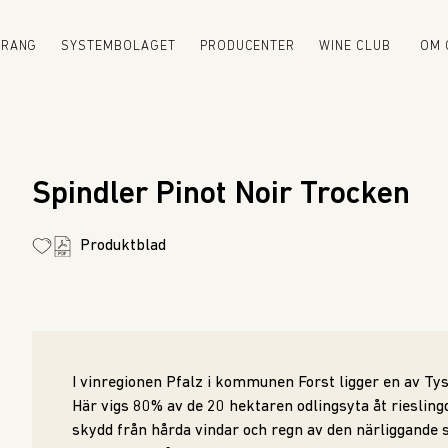
URANG
SYSTEMBOLAGET
PRODUCENTER
WINE CLUB
OM 
Spindler Pinot Noir Trocken
Produktblad
I vinregionen Pfalz i kommunen Forst ligger en av Tys
Här vigs 80% av de 20 hektaren odlingsyta åt rieslingd
skydd från hårda vindar och regn av den närliggande 