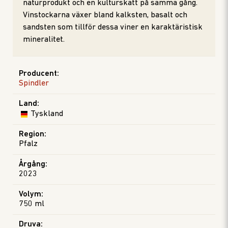
naturprodukt och en kulturskatt på samma gång.
Vinstockarna växer bland kalksten, basalt och
sandsten som tillför dessa viner en karaktäristisk
mineralitet.
Producent
:
Spindler
Land
:
Tyskland
Region
:
Pfalz
Årgång
:
2023
Volym
:
750 ml
Druva
: