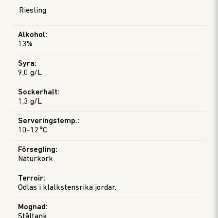
Riesling
Alkohol
:
13%
Syra
:
9,0 g/L
Sockerhalt
:
1,3 g/L
Serveringstemp.
:
10-12°C
Försegling
:
Naturkork
Terroir
:
Odlas i klalkstensrika jordar.
Mognad
:
Ståltank.