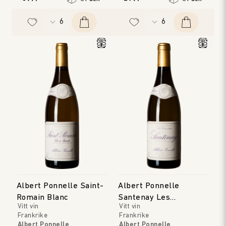
Albert Ponnelle Saint-
Albert Ponnelle
Romain Blanc
Santenay Les
Vitt vin
Vitt vin
Carmélites
Frankrike
Frankrike
Albert Ponnelle
Albert Ponnelle