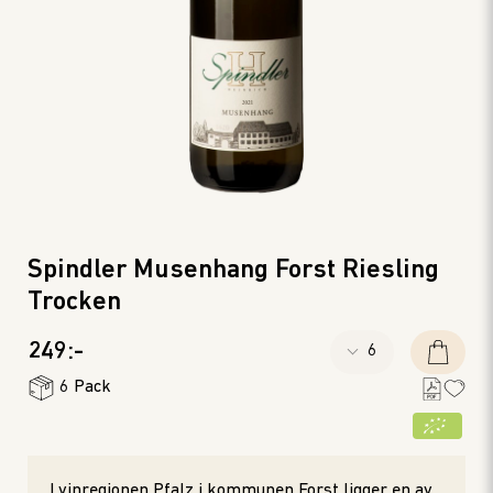
Spindler Musenhang Forst Riesling
Trocken
249:-
6 Pack
I vinregionen Pfalz i kommunen Forst ligger en av