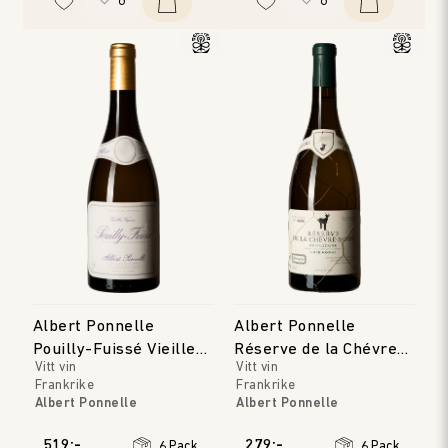
Albert Ponnelle
Albert Ponnelle
Pouilly-Fuissé Vieilles
Réserve de la Chévre
Vitt vin
Vitt vin
Vignes
Noire Blanc
Frankrike
Frankrike
Albert Ponnelle
Albert Ponnelle
Bourgogne
Bourgogne
Årgång
:
2023
Årgång
:
2023
519:-
279:-
6 Pack
6 Pack