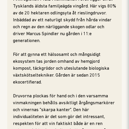
Tysklands äldsta familjeägda vingård. Här vigs 80%
av de 20 hektaren odlingsyta åt rieslingdruvor.
Inbäddad av ett naturligt skydd från hårda vindar
och regn av den närliggande skogen odlar och
driver Marcus Spindler nu gården i 11:e
generationen.
För att gynna ett hälsosamt och mångsidigt
ekosystem tas jorden omhand av hemgjord
kompost, täckgrödor och uteslutande biologiska
växtskötseltekniker. Gården är sedan 2015
ekocertifierad.
Druvorna plockas för hand och i den varsamma
vinmakningen behålls avsiktligt årgångsmarkörer
och vinernas "skarpa kanter". Den här
individualiteten är det som gör det intressant,
respekten för att vin faktiskt både är en ren