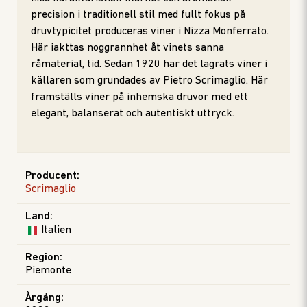
precision i traditionell stil med fullt fokus på
druvtypicitet produceras viner i Nizza Monferrato.
Här iakttas noggrannhet åt vinets sanna
råmaterial, tid. Sedan 1920 har det lagrats viner i
källaren som grundades av Pietro Scrimaglio. Här
framställs viner på inhemska druvor med ett
elegant, balanserat och autentiskt uttryck.
Producent
:
Scrimaglio
Land
:
Italien
Region
:
Piemonte
Årgång
: