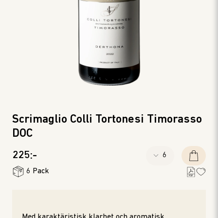
Scrimaglio Colli Tortonesi Timorasso
DOC
225:-
6 Pack
Med karaktäristisk klarhet och aromatisk