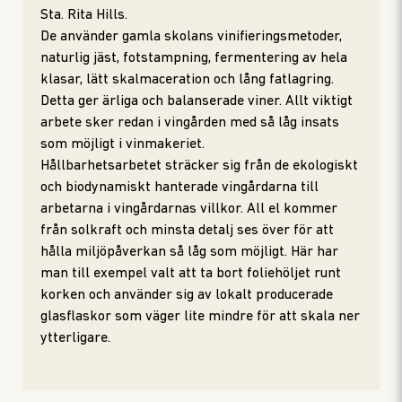
Sta. Rita Hills.
De använder gamla skolans vinifieringsmetoder,
naturlig jäst, fotstampning, fermentering av hela
klasar, lätt skalmaceration och lång fatlagring.
Detta ger ärliga och balanserade viner. Allt viktigt
arbete sker redan i vingården med så låg insats
som möjligt i vinmakeriet.
Hållbarhetsarbetet sträcker sig från de ekologiskt
och biodynamiskt hanterade vingårdarna till
arbetarna i vingårdarnas villkor. All el kommer
från solkraft och minsta detalj ses över för att
hålla miljöpåverkan så låg som möjligt. Här har
man till exempel valt att ta bort foliehöljet runt
korken och använder sig av lokalt producerade
glasflaskor som väger lite mindre för att skala ner
ytterligare.