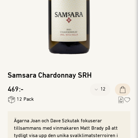
Samsara Chardonnay SRH
469:-
12 Pack
Ägarna Joan och Dave Szkutak fokuserar
tillsammans med vinmakaren Matt Brady på att
tydligt visa upp den unika svalklimatsterroiren i