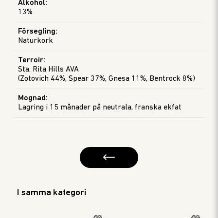
Alkohol
:
13%
Försegling
:
Naturkork
Terroir
:
Sta. Rita Hills AVA
Mognad
:
Lagring i 15 månader på neutrala, franska ekfat
I samma kategori