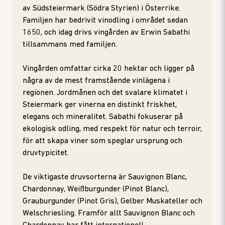
av Südsteiermark (Södra Styrien) i Österrike.
Familjen har bedrivit vinodling i området sedan
1650, och idag drivs vingården av Erwin Sabathi
tillsammans med familjen.
Vingården omfattar cirka 20 hektar och ligger på
några av de mest framstående vinlägena i
regionen. Jordmånen och det svalare klimatet i
Steiermark ger vinerna en distinkt friskhet,
elegans och mineralitet. Sabathi fokuserar på
ekologisk odling, med respekt för natur och terroir,
för att skapa viner som speglar ursprung och
druvtypicitet.
De viktigaste druvsorterna är Sauvignon Blanc,
Chardonnay, Weißburgunder (Pinot Blanc),
Grauburgunder (Pinot Gris), Gelber Muskateller och
Welschriesling. Framför allt Sauvignon Blanc och