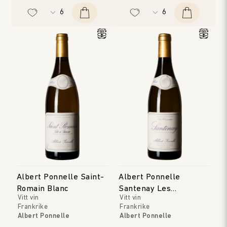
Albert Ponnelle Saint-
Albert Ponnelle
Romain Blanc
Santenay Les
Vitt vin
Vitt vin
Carmélites
Frankrike
Frankrike
Albert Ponnelle
Albert Ponnelle
Bourgogne
Bourgogne