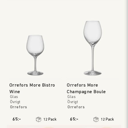
Orrefors More Bistro
Orrefors More
Wine
Champagne Boule
Glas
Glas
Övrigt
Övrigt
Orrefors
Orrefors
65:-
65:-
12 Pack
12 Pack