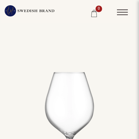
0
SORTIMENT
RESTAURANG
SYSTEMBOLAGET
PRODUCENTER
WINE CLUB
OM OSS
KUNDPORTRÄTT
PRISLISTA