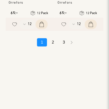
Orrefors
Orrefors
65:-
65:-
12 Pack
12 Pack
1
2
3