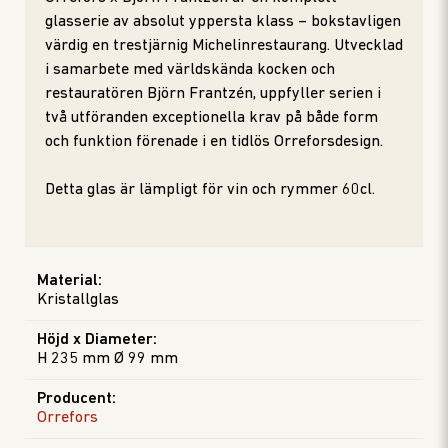
glasserie av absolut yppersta klass – bokstavligen
värdig en trestjärnig Michelinrestaurang. Utvecklad
i samarbete med världskända kocken och
restauratören Björn Frantzén, uppfyller serien i
två utföranden exceptionella krav på både form
och funktion förenade i en tidlös Orreforsdesign.
Detta glas är lämpligt för vin och rymmer 60cl.
Material
:
Kristallglas
Höjd x Diameter
:
H 235 mm Ø 99 mm
Producent
:
Orrefors