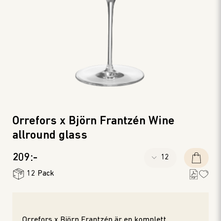
Orrefors x Björn Frantzén Wine
allround glass
209:-
12 Pack
Orrefors x Björn Frantzén är en komplett