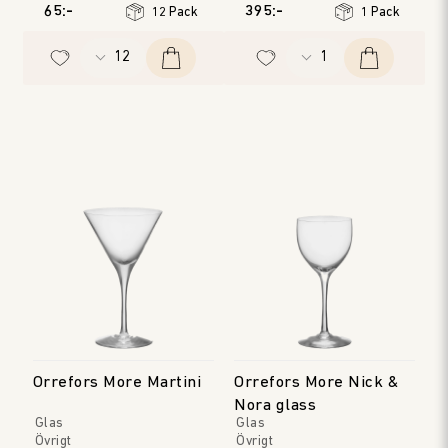
65:-
395:-
12 Pack
1 Pack
Orrefors More Martini
Orrefors More Nick &
Nora glass
Glas
Glas
Övrigt
Övrigt