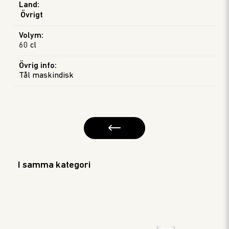
Land
:
Övrigt
Volym
:
60 cl
Övrig info
:
Tål maskindisk
I samma kategori