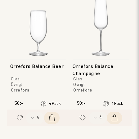
Orrefors Balance Beer
Orrefors Balance
Champagne
Glas
Glas
Övrigt
Övrigt
Orrefors
Orrefors
50:-
50:-
4 Pack
4 Pack