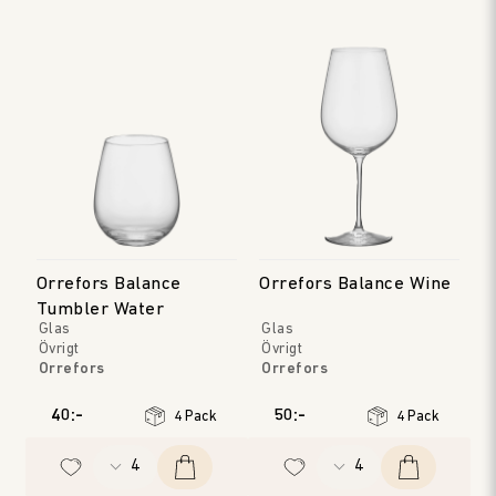
Orrefors Balance
Orrefors Balance Wine
Tumbler Water
Glas
Glas
Övrigt
Övrigt
Orrefors
Orrefors
40:-
50:-
4 Pack
4 Pack