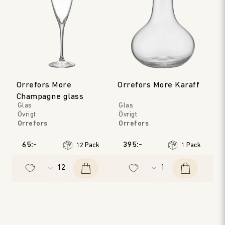
Orrefors More
Orrefors More Karaff
Champagne glass
Glas
Glas
Övrigt
Övrigt
Orrefors
Orrefors
65:-
395:-
12 Pack
1 Pack