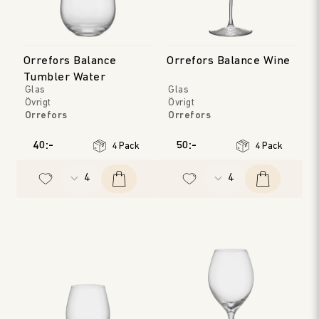
Orrefors Balance
Orrefors Balance Wine
Tumbler Water
Glas
Glas
Övrigt
Övrigt
Orrefors
Orrefors
40:-
50:-
4 Pack
4 Pack