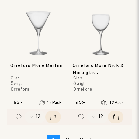
Orrefors More Martini
Orrefors More Nick &
Nora glass
Glas
Glas
Övrigt
Övrigt
Orrefors
Orrefors
65:-
65:-
12 Pack
12 Pack