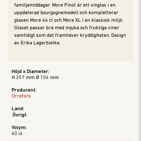
familjemiddagar. More Pinot är ett vinglas i en
uppdaterad bourgognemodell och kompletterar
glasen More 44 cl och More XL i en klassisk miljö.
Glaset passar bra med mjuka och fruktiga viner
samtidigt som det framhäver kryddigheten. Design
av Erika Lagerbielke.
Höjd x Diameter
:
H 207 mm Ø 106 mm
Producent
:
Orrefors
Land
:
Övrigt
Volym
:
60 cl