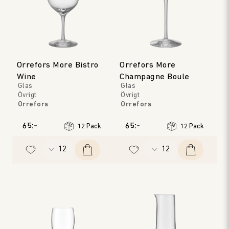
Orrefors More Bistro
Orrefors More
Wine
Champagne Boule
Glas
Glas
Övrigt
Övrigt
Orrefors
Orrefors
65:-
65:-
12 Pack
12 Pack