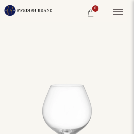
0
SORTIMENT
RESTAURANG
SYSTEMBOLAGET
PRODUCENTER
WINE CLUB
OM OSS
KUNDPORTRÄTT
PRISLISTA