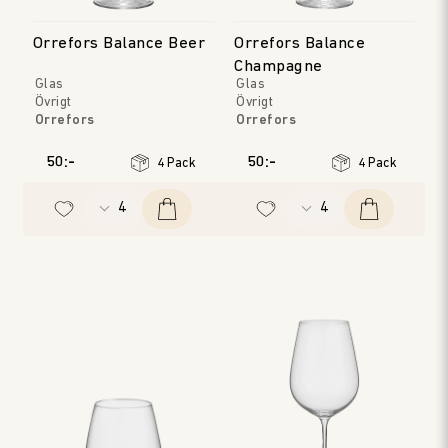
Orrefors Balance Beer
Orrefors Balance
Champagne
Glas
Glas
Övrigt
Övrigt
Orrefors
Orrefors
50:-
50:-
4 Pack
4 Pack