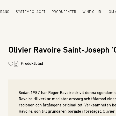
URANG
SYSTEMBOLAGET
PRODUCENTER
WINE CLUB
OM 
Olivier Ravoire Saint-Joseph 
Produktblad
Sedan 1987 har Roger Ravoire drivit denna egendom s
Ravoire tillverkar med stor omsorg och tålamod vin
regionen och årgångens originalitet. Verksamheten bef
Ravoire, son till grundaren började i företaget. Olivier