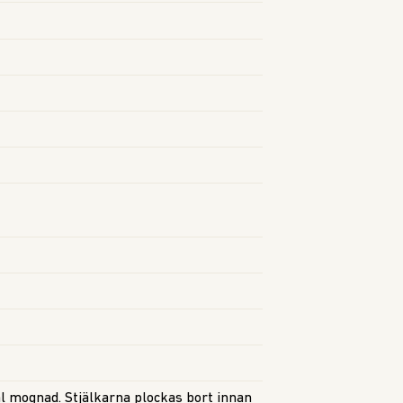
l mognad. Stjälkarna plockas bort innan