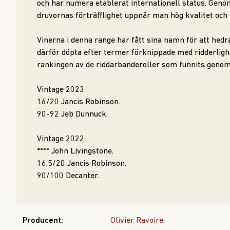
och har numera etablerat internationell status. Gen
druvornas förträfflighet uppnår man hög kvalitet och 
Vinerna i denna range har fått sina namn för att hedr
därför döpta efter termer förknippade med ridderlighet
rankingen av de riddarbanderoller som funnits genom
Vintage 2023
16/20 Jancis Robinson.
90-92 Jeb Dunnuck.
Vintage 2022
**** John Livingstone.
16,5/20 Jancis Robinson.
90/100 Decanter.
Producent
:
Olivier Ravoire