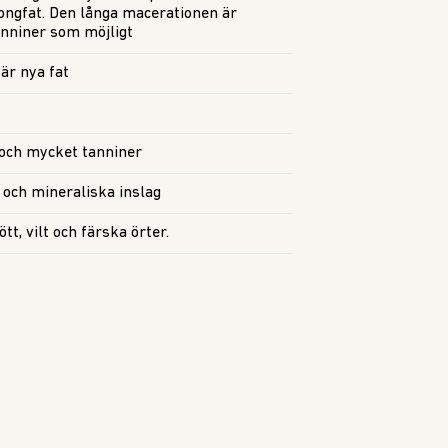
ngfat. Den långa macerationen är
anniner som möjligt
är nya fat
 och mycket tanniner
och mineraliska inslag
tt, vilt och färska örter.