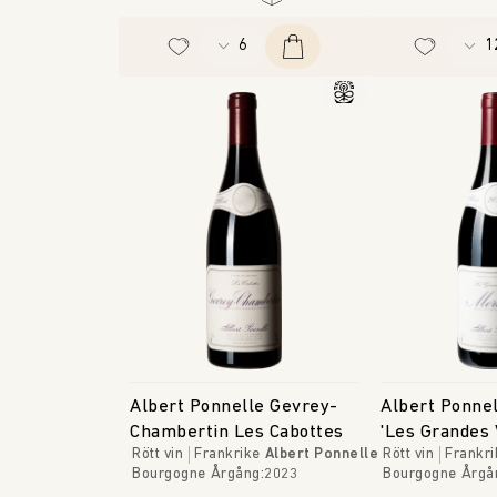
Albert Ponnelle Gevrey-
Albert Ponne
Chambertin Les Cabottes
'Les Grandes 
Rött vin
Frankrike
Albert Ponnelle
Rött vin
Frankri
Bourgogne
Årgång
:
2023
Bourgogne
Årgå