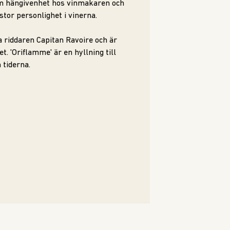
om hängivenhet hos vinmakaren och
stor personlighet i vinerna.
a riddaren Capitan Ravoire och är
. 'Oriflamme' är en hyllning till
 tiderna.