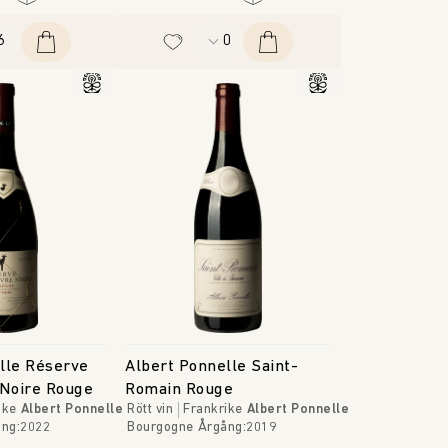
lle Réserve
Albert Ponnelle Saint-
 Noire Rouge
Romain Rouge
ike
Albert Ponnelle
Rött vin
Frankrike
Albert Ponnelle
ång
:
2022
Bourgogne
Årgång
:
2019