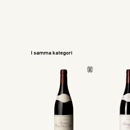
I samma kategori