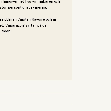
om hängivenhet hos vinmakaren och
stor personlighet i vinerna.
a riddaren Capitan Ravoire och är
t. 'Caparaçon' syftar på de
ltiden.