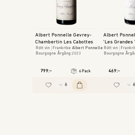
Albert Ponnelle Gevrey-
Albert Ponne
Chambertin Les Cabottes
'Les Grandes 
Rött vin
Frankrike
Albert Ponnelle
Rött vin
Frankri
Bourgogne
Årgång
:
2023
Bourgogne
Årgå
799:-
469:-
6 Pack