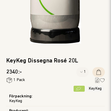
KeyKeg Dissegna Rosé 20L
2340:-
1 Pack
KeyKeg
Förpackning
:
KeyKeg