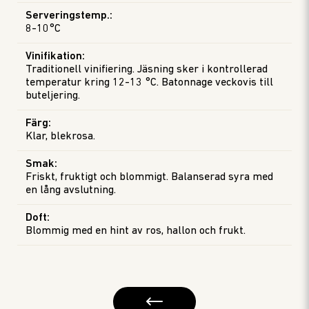
Serveringstemp.
:
8-10°C
Vinifikation
:
Traditionell vinifiering. Jäsning sker i kontrollerad
temperatur kring 12-13 °C. Batonnage veckovis till
buteljering.
Färg
:
Klar, blekrosa.
Smak
:
Friskt, fruktigt och blommigt. Balanserad syra med
en lång avslutning.
Doft
:
Blommig med en hint av ros, hallon och frukt.