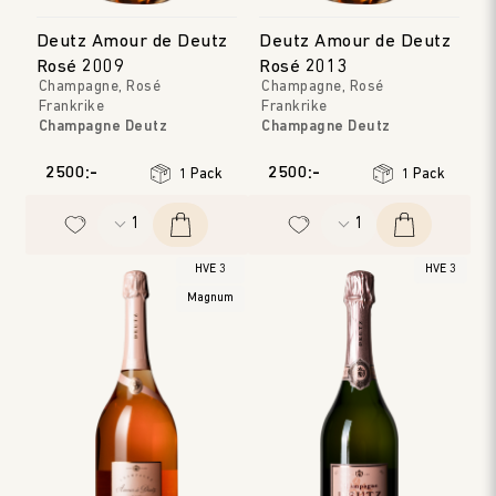
Deutz Amour de Deutz
Deutz Amour de Deutz
Rosé 2009
Rosé 2013
Champagne, Rosé
Champagne, Rosé
Frankrike
Frankrike
Champagne Deutz
Champagne Deutz
Champagne
Champagne
Årgång
:
2009
Årgång
:
2013
2500:-
2500:-
1 Pack
1 Pack
HVE 3
HVE 3
Magnum