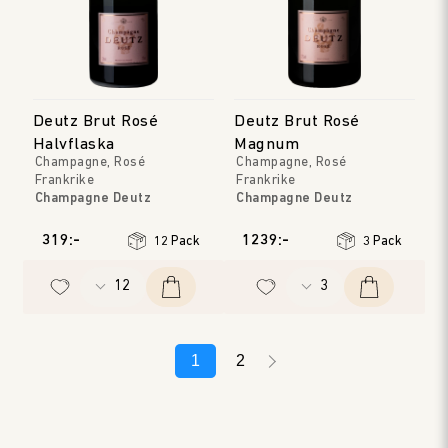
Deutz Brut Rosé
Deutz Brut Rosé
Halvflaska
Magnum
Champagne, Rosé
Champagne, Rosé
Frankrike
Frankrike
Champagne Deutz
Champagne Deutz
Champagne
Champagne
Årgång
:
NV
Årgång
:
NV
319:-
1239:-
12 Pack
3 Pack
1
2