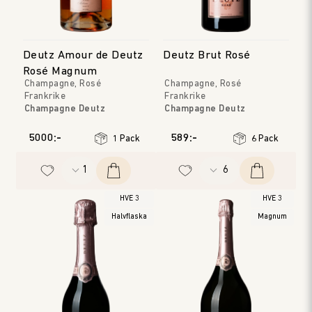
Deutz Amour de Deutz
Deutz Brut Rosé
Rosé Magnum
Champagne, Rosé
Champagne, Rosé
Frankrike
Frankrike
Champagne Deutz
Champagne Deutz
Champagne
Champagne
Årgång
:
2009
Årgång
:
NV
5000:-
589:-
1 Pack
6 Pack
HVE 3
HVE 3
Halvflaska
Magnum