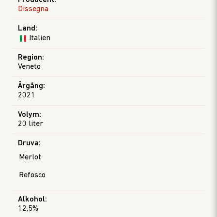
Producent
:
Dissegna
Land
:
Italien
Region
:
Veneto
Årgång
:
2021
Volym
:
20 liter
Druva
:
Merlot
Refosco
Alkohol
:
12,5%