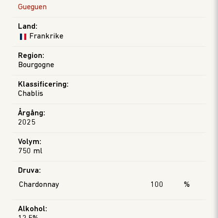
Gueguen
Land
:
Frankrike
Region
:
Bourgogne
Klassificering
:
Chablis
Årgång
:
2025
Volym
:
750 ml
Druva
:
Chardonnay
100
%
Alkohol
: