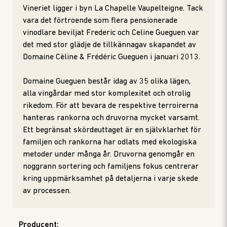
Vineriet ligger i byn La Chapelle Vaupelteigne. Tack
vara det förtroende som flera pensionerade
vinodlare beviljat Frederic och Celine Gueguen var
det med stor glädje de tillkännagav skapandet av
Domaine Cèline & Frédéric Gueguen i januari 2013.
Domaine Gueguen består idag av 35 olika lägen,
alla vingårdar med stor komplexitet och otrolig
rikedom. För att bevara de respektive terroirerna
hanteras rankorna och druvorna mycket varsamt.
Ett begränsat skördeuttaget är en självklarhet för
familjen och rankorna har odlats med ekologiska
metoder under många år. Druvorna genomgår en
noggrann sortering och familjens fokus centrerar
kring uppmärksamhet på detaljerna i varje skede
av processen.
Producent
: