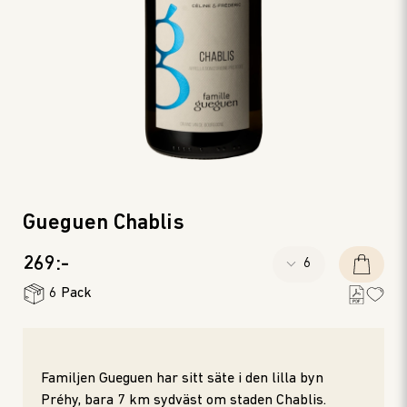
Gueguen Chablis
269:-
6 Pack
Familjen Gueguen har sitt säte i den lilla byn
Préhy, bara 7 km sydväst om staden Chablis.