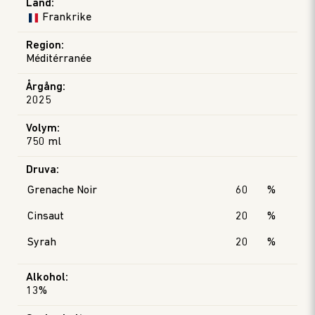
Land
:
Frankrike
Region
:
Méditérranée
Årgång
:
2025
Volym
:
750 ml
Druva
:
Grenache Noir
60
%
Cinsaut
20
%
Syrah
20
%
Alkohol
:
13%