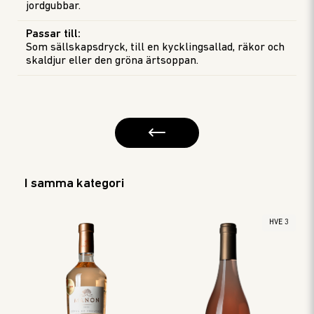
jordgubbar.
Passar till
:
Som sällskapsdryck, till en kycklingsallad, räkor och
skaldjur eller den gröna ärtsoppan.
I samma kategori
HVE 3