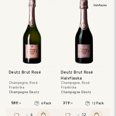
Halvflaska
Deutz Brut Rosé
Deutz Brut Rosé
Halvflaska
Champagne, Rosé
Champagne, Rosé
Frankrike
Frankrike
Champagne Deutz
Champagne Deutz
Champagne
Champagne
Årgång
:
NV
Årgång
:
NV
589:-
319:-
6 Pack
12 Pack