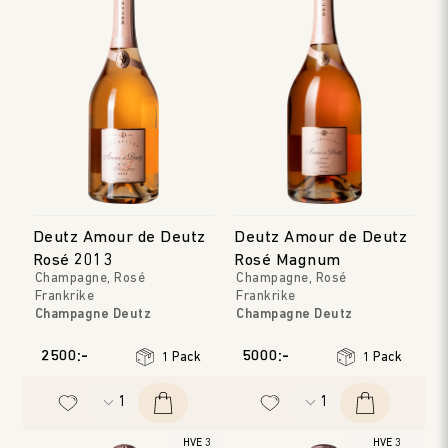
Deutz Amour de Deutz
Deutz Amour de Deutz
Rosé 2013
Rosé Magnum
Champagne, Rosé
Champagne, Rosé
Frankrike
Frankrike
Champagne Deutz
Champagne Deutz
Champagne
Champagne
Årgång
:
2013
Årgång
:
2009
2500:-
5000:-
1 Pack
1 Pack
HVE 3
HVE 3