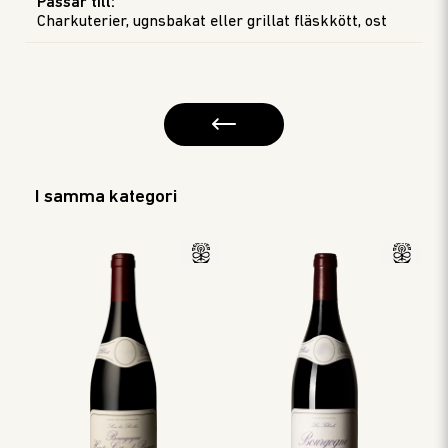
Passar till
:
Charkuterier, ugnsbakat eller grillat fläskkött, ost
I samma kategori