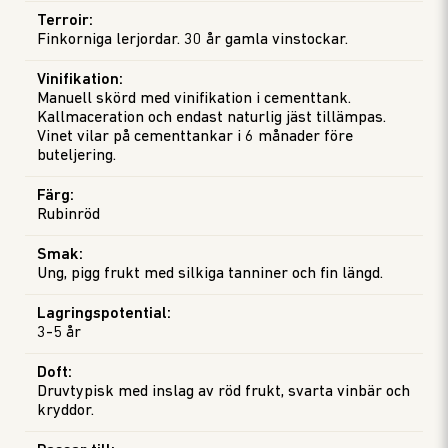
Terroir
:
Finkorniga lerjordar. 30 år gamla vinstockar.
Vinifikation
:
Manuell skörd med vinifikation i cementtank.
Kallmaceration och endast naturlig jäst tillämpas.
Vinet vilar på cementtankar i 6 månader före
buteljering.
Färg
:
Rubinröd
Smak
:
Ung, pigg frukt med silkiga tanniner och fin längd.
Lagringspotential
:
3-5 år
Doft
:
Druvtypisk med inslag av röd frukt, svarta vinbär och
kryddor.