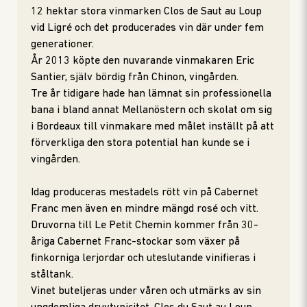
12 hektar stora vinmarken Clos de Saut au Loup
vid Ligré och det producerades vin där under fem
generationer.
År 2013 köpte den nuvarande vinmakaren Eric
Santier, själv bördig från Chinon, vingården.
Tre år tidigare hade han lämnat sin professionella
bana i bland annat Mellanöstern och skolat om sig
i Bordeaux till vinmakare med målet inställt på att
förverkliga den stora potential han kunde se i
vingården.
Idag produceras mestadels rött vin på Cabernet
Franc men även en mindre mängd rosé och vitt.
Druvorna till Le Petit Chemin kommer från 30-
åriga Cabernet Franc-stockar som växer på
finkorniga lerjordar och uteslutande vinifieras i
ståltank.
Vinet buteljeras under våren och utmärks av sin