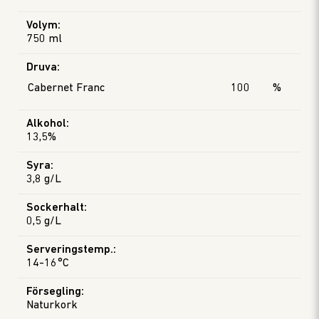
Volym
:
750 ml
Druva
:
Cabernet Franc
100
%
Alkohol
:
13,5%
Syra
:
3,8 g/L
Sockerhalt
:
0,5 g/L
Serveringstemp.
:
14-16°C
Försegling
:
Naturkork