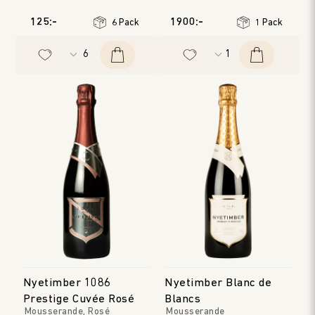
Penedès
West Sussex & Hampshire
Årgång
:
2024
Årgång
:
2013
125:-
1900:-
6 Pack
1 Pack
Nyetimber 1086
Nyetimber Blanc de
Prestige Cuvée Rosé
Blancs
Mousserande, Rosé
Mousserande