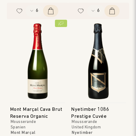
Mont Marçal Cava Brut
Nyetimber 1086
Reserva Organic
Prestige Cuvée
Mousserande
Mousserande
Spanien
United Kingdom
Mont Marçal
Nyetimber