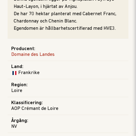
Haut-Layon, i hjärtat av Anjou.
De har 70 hektar planterat med Cabernet Franc,
Chardonnay och Chenin Blanc.
Egendomen är hållbarhetscertifierad med HVE3.
Producent
:
Domaine des Landes
Land
:
Frankrike
Region
:
Loire
Klassificering
:
AOP Crémant de Loire
Årgång
:
NV