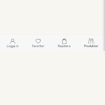
Logga in
Favoriter
Repetera
Produkter
SWEDISH BRAND AB