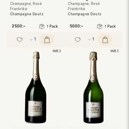
Champagne, Rosé
Champagne, Rosé
Frankrike
Frankrike
Champagne Deutz
Champagne Deutz
Champagne
Champagne
Årgång
:
2013
Årgång
:
2009
2500:-
5000:-
1 Pack
1 Pack
HVE 3
HVE 3