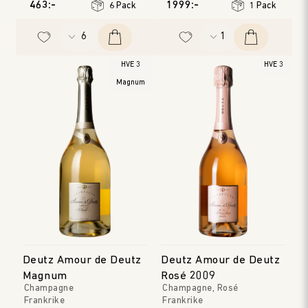
463:-
1999:-
6 Pack
1 Pack
HVE 3
HVE 3
Magnum
Deutz Amour de Deutz
Deutz Amour de Deutz
Magnum
Rosé 2009
Champagne
Champagne, Rosé
Frankrike
Frankrike