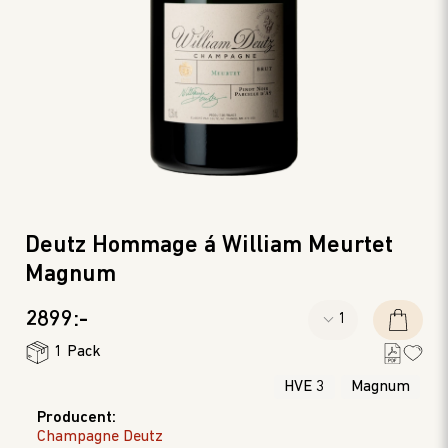
Deutz Hommage á William Meurtet
Magnum
2899:-
1 Pack
HVE 3
Magnum
Producent
:
Champagne Deutz