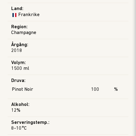
Land
:
Frankrike
Region
:
Champagne
Årgång
:
2018
Volym
:
1500 ml
Druva
:
Pinot Noir
100
%
Alkohol
:
12%
Serveringstemp.
:
8-10°C