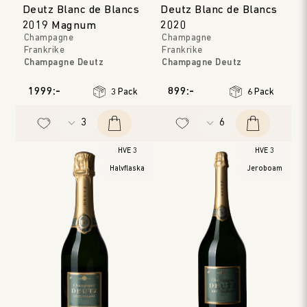
Deutz Blanc de Blancs
Deutz Blanc de Blancs
2019 Magnum
2020
Champagne
Champagne
Frankrike
Frankrike
Champagne Deutz
Champagne Deutz
Champagne
Champagne
Årgång
:
2019
Årgång
:
2020
1999:-
899:-
3 Pack
6 Pack
HVE 3
HVE 3
Halvflaska
Jeroboam