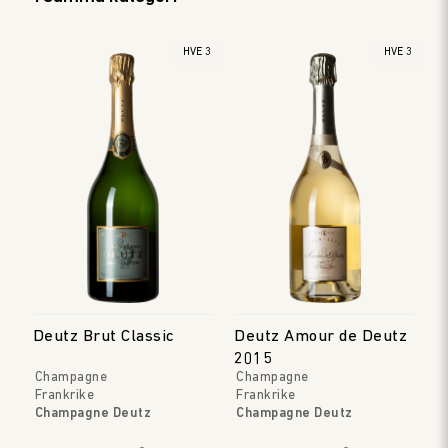
HVE 3
HVE 3
Deutz Brut Classic
Deutz Amour de Deutz
2015
Champagne
Champagne
Frankrike
Frankrike
Champagne Deutz
Champagne Deutz
Champagne
Champagne
Årgång
:
NV
Årgång
:
2015