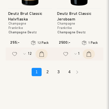
Deutz Brut Classic
Deutz Brut Classic
Halvflaska
Jeroboam
Champagne
Champagne
Frankrike
Frankrike
Champagne Deutz
Champagne Deutz
Champagne
Champagne
Årgång
:
NV
Årgång
:
NV
255:-
2500:-
12 Pack
1 Pack
1
2
3
4