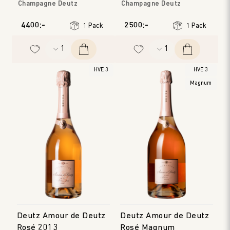
Champagne Deutz
Champagne Deutz
Champagne
Champagne
Årgång
:
2010, 2011
Årgång
:
2009
4400:-
2500:-
1 Pack
1 Pack
HVE 3
HVE 3
Magnum
Deutz Amour de Deutz
Deutz Amour de Deutz
Rosé 2013
Rosé Magnum