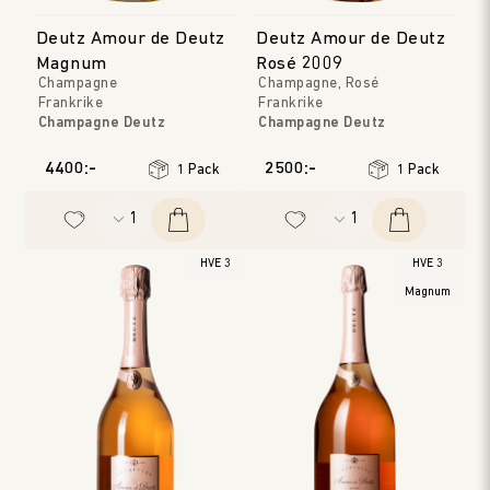
Deutz Amour de Deutz
Deutz Amour de Deutz
Magnum
Rosé 2009
Champagne
Champagne, Rosé
Frankrike
Frankrike
Champagne Deutz
Champagne Deutz
Champagne
Champagne
Årgång
:
2010, 2011
Årgång
:
2009
4400:-
2500:-
1 Pack
1 Pack
HVE 3
HVE 3
Magnum