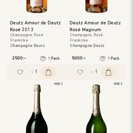
Deutz Amour de Deutz
Deutz Amour de Deutz
Rosé 2013
Rosé Magnum
Champagne, Rosé
Champagne, Rosé
Frankrike
Frankrike
Champagne Deutz
Champagne Deutz
Champagne
Champagne
Årgång
:
2013
Årgång
:
2009
2500:-
5000:-
1 Pack
1 Pack
HVE 3
HVE 3