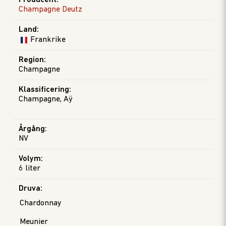
Producent
:
Champagne Deutz
Land
:
Frankrike
Region
:
Champagne
Klassificering
:
Champagne, Aÿ
Årgång
:
NV
Volym
:
6 liter
Druva
:
Chardonnay
Meunier