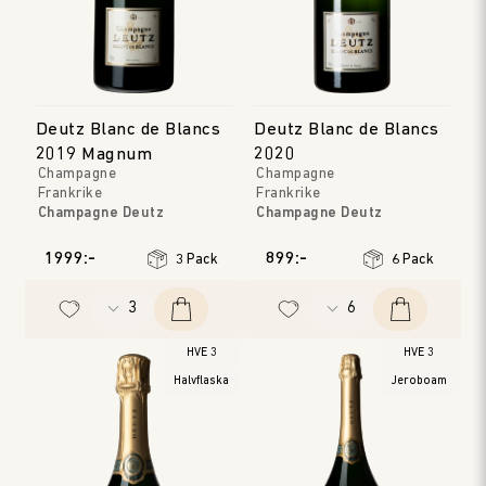
Deutz Blanc de Blancs
Deutz Blanc de Blancs
2019 Magnum
2020
Champagne
Champagne
Frankrike
Frankrike
Champagne Deutz
Champagne Deutz
Champagne
Champagne
Årgång
:
2019
Årgång
:
2020
1999:-
899:-
3 Pack
6 Pack
HVE 3
HVE 3
Halvflaska
Jeroboam