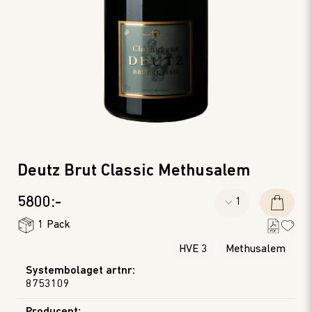
Deutz Brut Classic Methusalem
5800:-
1 Pack
HVE 3
Methusalem
Systembolaget artnr
:
8753109