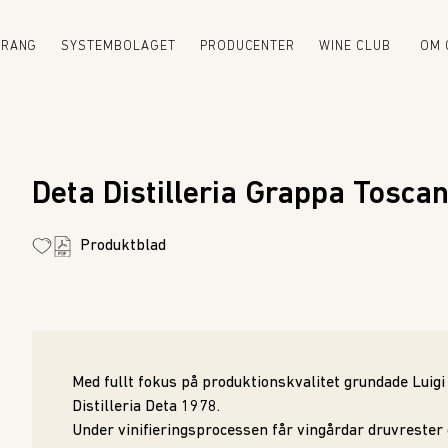
URANG
SYSTEMBOLAGET
PRODUCENTER
WINE CLUB
OM 
Deta Distilleria Grappa Toscan
Produktblad
Med fullt fokus på produktionskvalitet grundade Luig
Distilleria Deta 1978.
Under vinifieringsprocessen får vingårdar druvrester öv