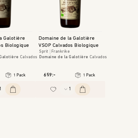
a Galotière
Domaine de la Galotière
os Biologique
VSOP Calvados Biologique
Sprit
Frankrike
Galotière
Calvados
Domaine de la Galotière
Calvados
659:-
1 Pack
1 Pack