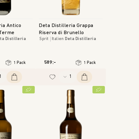
ria Antico
Deta Distilleria Grappa
 Terme
Riserva di Brunello
ta Distilleria
Sprit
Italien
Deta Distilleria
589:-
1 Pack
1 Pack