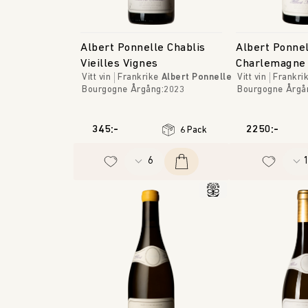
Albert Ponnelle Chablis
Albert Ponnel
Vieilles Vignes
Charlemagne 
Vitt vin
Frankrike
Albert Ponnelle
Vitt vin
Frankri
Bourgogne
Årgång
:
2023
Bourgogne
Årgå
345:-
2250:-
6 Pack