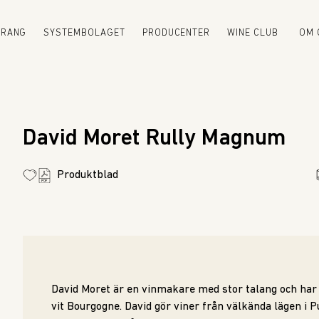
URANG
SYSTEMBOLAGET
PRODUCENTER
WINE CLUB
OM 
David Moret Rully Magnum
Produktblad
David Moret är en vinmakare med stor talang och har 
vit Bourgogne. David gör viner från välkända lägen i 