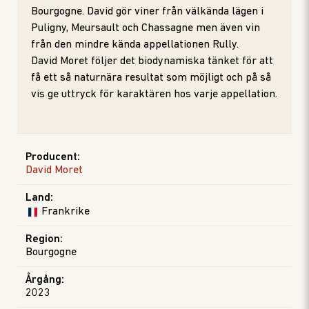
Bourgogne. David gör viner från välkända lägen i
Puligny, Meursault och Chassagne men även vin
från den mindre kända appellationen Rully.
David Moret följer det biodynamiska tänket för att
få ett så naturnära resultat som möjligt och på så
vis ge uttryck för karaktären hos varje appellation.
Producent
:
David Moret
Land
:
Frankrike
Region
:
Bourgogne
Årgång
:
2023