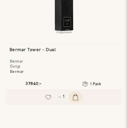
Bermar Tower - Dual
Bermar
Övrigt
Bermar
37840:-
1 Pack