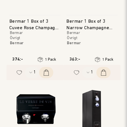
Bermar 1 Box of 3
Bermar 1 Box of 3
Cuvee Rose Champagne
Narrow Champagne
Bermar
Bermar
Stoppers
Stoppers
Övrigt
Övrigt
Bermar
Bermar
374:-
363:-
1 Pack
1 Pack