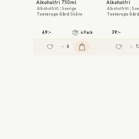
Alkoholfri 750ml
Alkoholfri
Alkoholfritt
Sverige
Alkoholfritt
Sve
Tosterups Gård
Skåne
Tosterups Går
69:-
39:-
6 Pack