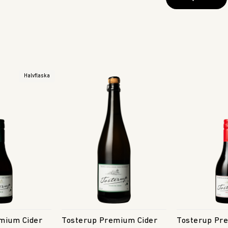
Halvflaska
mium Cider
Tosterup Premium Cider
Tosterup Pr