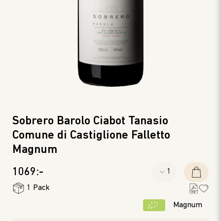
Sobrero Barolo Ciabot Tanasio
Comune di Castiglione Falletto
Magnum
1069:-
1 Pack
Magnum