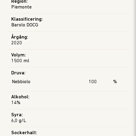
Region
:
Piemonte
Klassificering
:
Barolo DOCG
Årgång
:
2020
Volym
:
1500 ml
Druva
:
Nebbiolo
100
%
Alkohol
:
14%
Syra
:
6,0 g/L
Sockerhalt
: