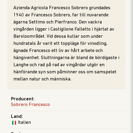
Azienda Agricola Francesco Sobrero grundades
1940 av Francesco Sobrero, far till nuvarande
ägarna Settimo och Pierfranco. Den vackra
vingården ligger i Castiglione Falletto i hjärtat av
Baroloområdet. Vid dessa kullar som under
hundratals år varit ett toppläge för vinodling,
ägnade Francesco ett liv av hårt arbete och
hängivenhet. Sluttningarna är bland de bördigaste i
Langhe och rad på rad av vingårdar utgör en
hänförande syn som påminner oss om samspelet
mellan natur och människa.
Producent
:
Sobrero Francesco
Land
:
Italien