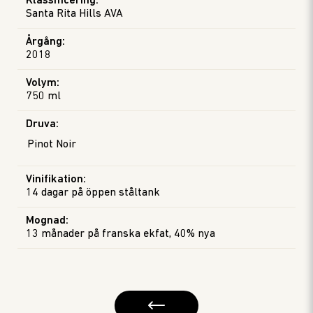
Klassificering
:
Santa Rita Hills AVA
Årgång
:
2018
Volym
:
750 ml
Druva
:
Pinot Noir
Vinifikation
:
14 dagar på öppen ståltank
Mognad
:
13 månader på franska ekfat, 40% nya