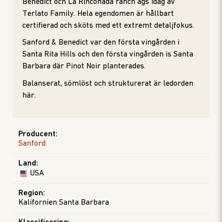
Benedict och La Rinconada ranch ägs idag av
Terlato Family. Hela egendomen är hållbart
certifierad och sköts med ett extremt detaljfokus.
Sanford & Benedict var den första vingården i
Santa Rita Hills och den första vingården is Santa
Barbara där Pinot Noir planterades.
Balanserat, sömlöst och strukturerat är ledorden
här.
Producent
:
Sanford
Land
:
USA
Region
:
Kalifornien Santa Barbara