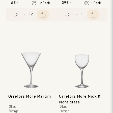
65:-
395:-
12 Pack
1 Pack
Orrefors More Martini
Orrefors More Nick &
Nora glass
Glas
Glas
Övrigt
Övrigt