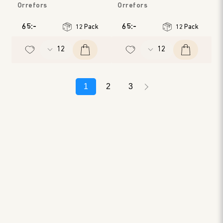
Orrefors
Orrefors
65:-
65:-
12 Pack
12 Pack
1
2
3