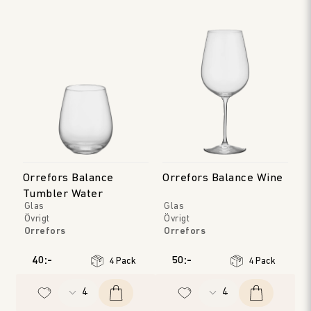
Orrefors Balance
Orrefors Balance Wine
Tumbler Water
Glas
Glas
Övrigt
Övrigt
Orrefors
Orrefors
40:-
50:-
4 Pack
4 Pack