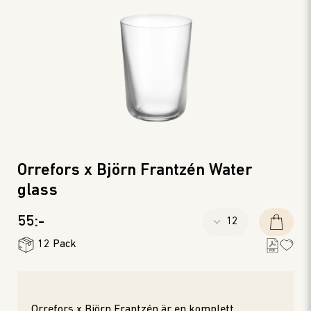
Orrefors x Björn Frantzén Water
glass
55:-
12 Pack
Orrefors x Björn Frantzén är en komplett