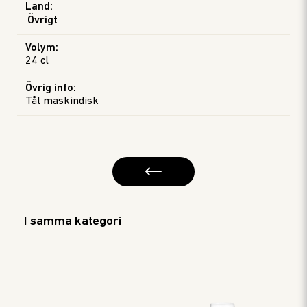
Land
:
Övrigt
Volym
:
24 cl
Övrig info
:
Tål maskindisk
I samma kategori