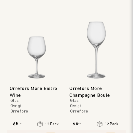
Orrefors More Bistro
Orrefors More
Wine
Champagne Boule
Glas
Glas
Övrigt
Övrigt
Orrefors
Orrefors
65:-
65:-
12 Pack
12 Pack