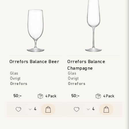
Orrefors Balance Beer
Orrefors Balance
Champagne
Glas
Glas
Övrigt
Övrigt
Orrefors
Orrefors
50:-
50:-
4 Pack
4 Pack