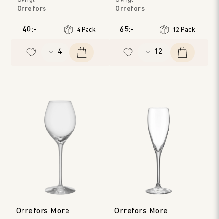
Övrigt
Övrigt
Orrefors
Orrefors
40:-
65:-
4 Pack
12 Pack
Orrefors More
Orrefors More