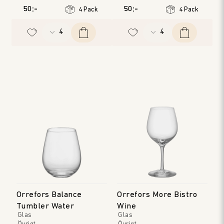
50:-
50:-
4 Pack
4 Pack
Orrefors Balance
Orrefors More Bistro
Tumbler Water
Wine
Glas
Glas