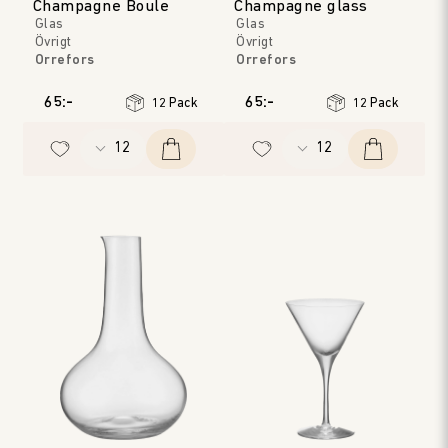
Champagne Boule
Champagne glass
Glas
Glas
Övrigt
Övrigt
Orrefors
Orrefors
65:-
65:-
12 Pack
12 Pack