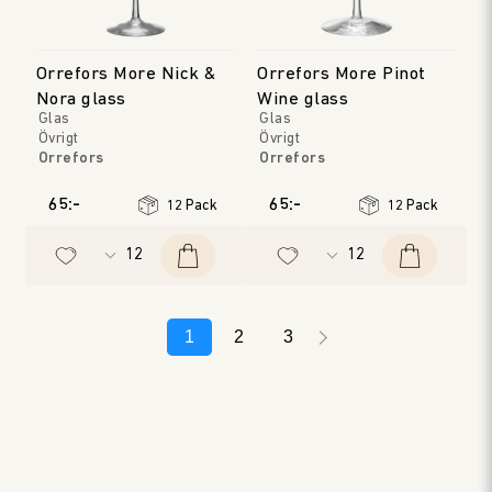
Orrefors More Nick &
Orrefors More Pinot
Nora glass
Wine glass
Glas
Glas
Övrigt
Övrigt
Orrefors
Orrefors
65:-
65:-
12 Pack
12 Pack
1
2
3