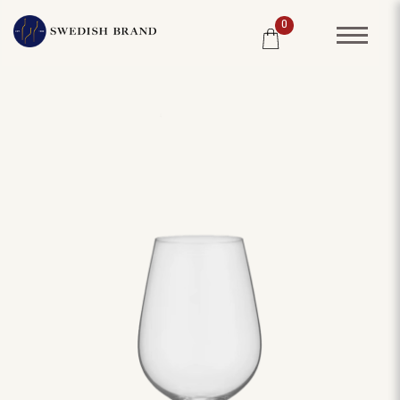
0
SORTIMENT
RESTAURANG
SYSTEMBOLAGET
PRODUCENTER
WINE CLUB
OM OSS
KUNDPORTRÄTT
PRISLISTA