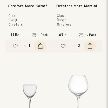
Orrefors More Karaff
Orrefors More Martini
Glas
Glas
Övrigt
Övrigt
Orrefors
Orrefors
395:-
65:-
1 Pack
12 Pack