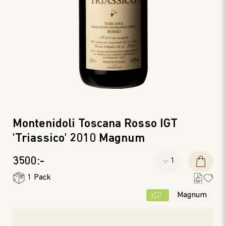
Montenidoli Toscana Rosso IGT
'Triassico' 2010 Magnum
3500:-
1 Pack
Magnum