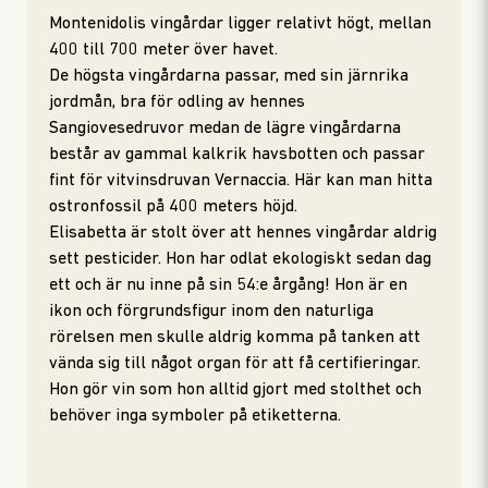
Montenidolis vingårdar ligger relativt högt, mellan
400 till 700 meter över havet.
De högsta vingårdarna passar, med sin järnrika
jordmån, bra för odling av hennes
Sangiovesedruvor medan de lägre vingårdarna
består av gammal kalkrik havsbotten och passar
fint för vitvinsdruvan Vernaccia. Här kan man hitta
ostronfossil på 400 meters höjd.
Elisabetta är stolt över att hennes vingårdar aldrig
sett pesticider. Hon har odlat ekologiskt sedan dag
ett och är nu inne på sin 54:e årgång! Hon är en
ikon och förgrundsfigur inom den naturliga
rörelsen men skulle aldrig komma på tanken att
vända sig till något organ för att få certifieringar.
Hon gör vin som hon alltid gjort med stolthet och
behöver inga symboler på etiketterna.