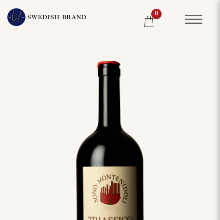
0
SORTIMENT
RESTAURANG
SYSTEMBOLAGET
PRODUCENTER
WINE CLUB
OM OSS
KUNDPORTRÄTT
PRISLISTA