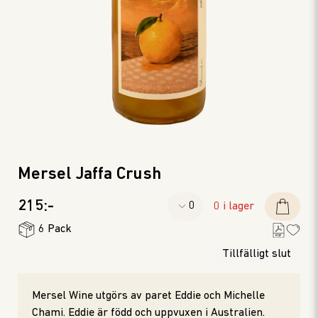
Mersel Jaffa Crush
215:-
0 i lager
6 Pack
Tillfälligt slut
Mersel Wine utgörs av paret Eddie och Michelle
Chami. Eddie är född och uppvuxen i Australien.