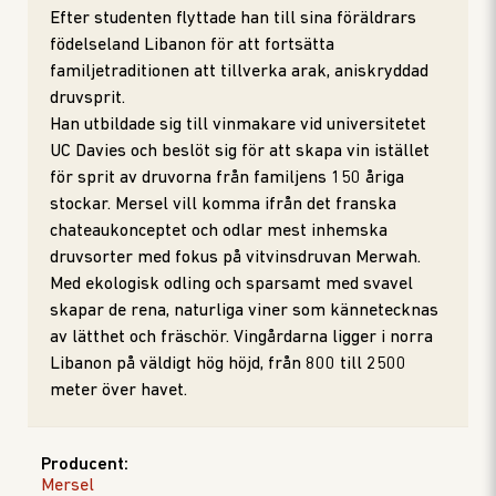
Efter studenten flyttade han till sina föräldrars
födelseland Libanon för att fortsätta
familjetraditionen att tillverka arak, aniskryddad
druvsprit.
Han utbildade sig till vinmakare vid universitetet
UC Davies och beslöt sig för att skapa vin istället
för sprit av druvorna från familjens 150 åriga
stockar. Mersel vill komma ifrån det franska
chateaukonceptet och odlar mest inhemska
druvsorter med fokus på vitvinsdruvan Merwah.
Med ekologisk odling och sparsamt med svavel
skapar de rena, naturliga viner som kännetecknas
av lätthet och fräschör. Vingårdarna ligger i norra
Libanon på väldigt hög höjd, från 800 till 2500
meter över havet.
Producent
:
Mersel