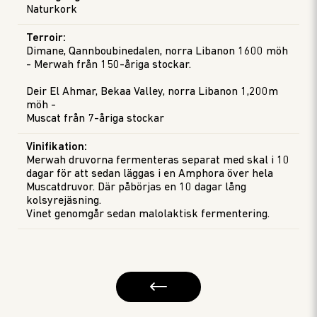
Naturkork
Terroir
:
Dimane, Qannboubinedalen, norra Libanon 1600 möh
- Merwah från 150-åriga stockar.
Deir El Ahmar, Bekaa Valley, norra Libanon 1,200m
möh -
Muscat från 7-åriga stockar
Vinifikation
:
Merwah druvorna fermenteras separat med skal i 10
dagar för att sedan läggas i en Amphora över hela
Muscatdruvor. Där påbörjas en 10 dagar lång
kolsyrejäsning.