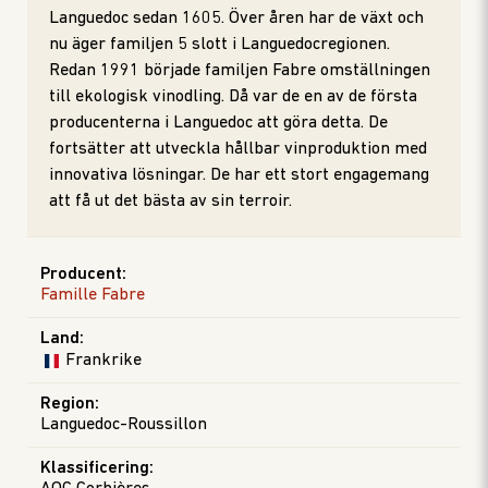
Languedoc sedan 1605. Över åren har de växt och
nu äger familjen 5 slott i Languedocregionen.
Redan 1991 började familjen Fabre omställningen
till ekologisk vinodling. Då var de en av de första
producenterna i Languedoc att göra detta. De
fortsätter att utveckla hållbar vinproduktion med
innovativa lösningar. De har ett stort engagemang
att få ut det bästa av sin terroir.
Producent
:
Famille Fabre
Land
:
Frankrike
Region
:
Languedoc-Roussillon
Klassificering
: