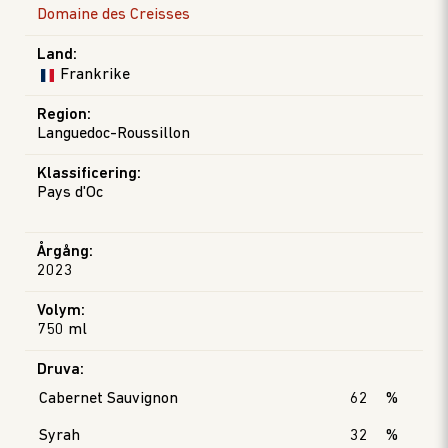
Domaine des Creisses
Land
:
Frankrike
Region
:
Languedoc-Roussillon
Klassificering
:
Pays d'Oc
Årgång
:
2023
Volym
:
750 ml
Druva
:
Cabernet Sauvignon
62
%
Syrah
32
%