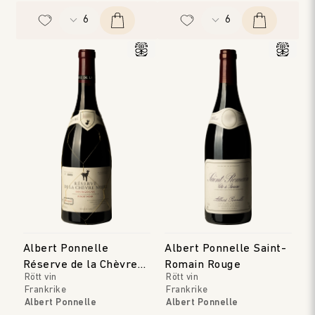
Albert Ponnelle
Albert Ponnelle Saint-
Réserve de la Chèvre
Romain Rouge
Rött vin
Rött vin
Noire Rouge
Frankrike
Frankrike
Albert Ponnelle
Albert Ponnelle
Bourgogne
Bourgogne