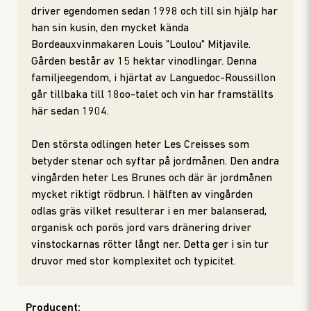
driver egendomen sedan 1998 och till sin hjälp har
han sin kusin, den mycket kända
Bordeauxvinmakaren Louis "Loulou" Mitjavile.
Gården består av 15 hektar vinodlingar. Denna
familjeegendom, i hjärtat av Languedoc-Roussillon
går tillbaka till 18oo-talet och vin har framställts
här sedan 1904.
Den största odlingen heter Les Creisses som
betyder stenar och syftar på jordmånen. Den andra
vingården heter Les Brunes och där är jordmånen
mycket riktigt rödbrun. I hälften av vingården
odlas gräs vilket resulterar i en mer balanserad,
organisk och porös jord vars dränering driver
vinstockarnas rötter långt ner. Detta ger i sin tur
druvor med stor komplexitet och typicitet.
Producent
: