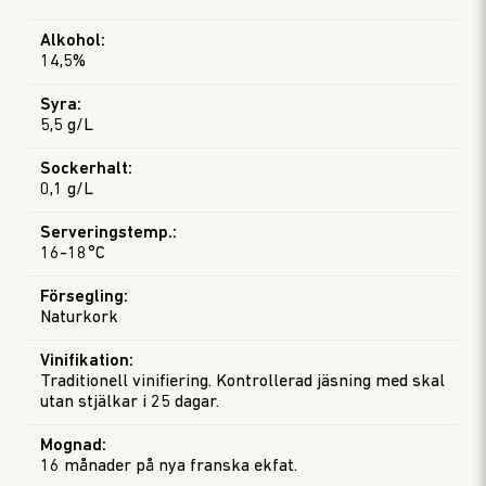
Alkohol
:
14,5%
Syra
:
5,5 g/L
Sockerhalt
:
0,1 g/L
Serveringstemp.
:
16-18°C
Försegling
:
Naturkork
Vinifikation
:
Traditionell vinifiering. Kontrollerad jäsning med skal
utan stjälkar i 25 dagar.
Mognad
:
16 månader på nya franska ekfat.