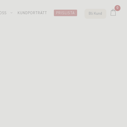
0
OSS
KUNDPORTRÄTT
PRISLISTA
Bli Kund