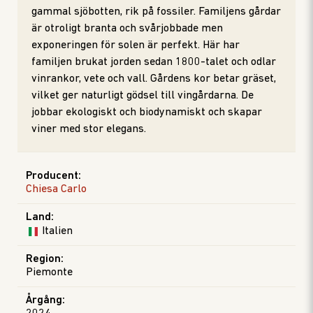
gammal sjöbotten, rik på fossiler. Familjens gårdar
är otroligt branta och svårjobbade men
exponeringen för solen är perfekt. Här har
familjen brukat jorden sedan 1800-talet och odlar
vinrankor, vete och vall. Gårdens kor betar gräset,
vilket ger naturligt gödsel till vingårdarna. De
jobbar ekologiskt och biodynamiskt och skapar
viner med stor elegans.
Producent
:
Chiesa Carlo
Land
:
Italien
Region
:
Piemonte
Årgång
: