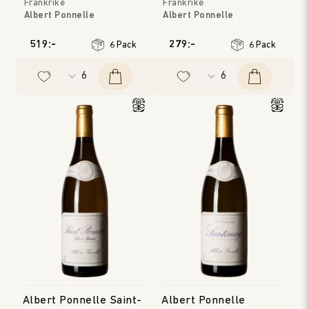
Frankrike
Frankrike
Albert Ponnelle
Albert Ponnelle
Bourgogne
Bourgogne
Årgång
:
2023
Årgång
:
2023
519:-
279:-
6 Pack
6 Pack
Albert Ponnelle Saint-
Albert Ponnelle