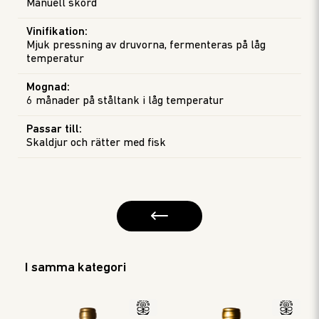
Manuell skörd
Vinifikation
:
Mjuk pressning av druvorna, fermenteras på låg
temperatur
Mognad
:
6 månader på ståltank i låg temperatur
Passar till
:
Skaldjur och rätter med fisk
I samma kategori