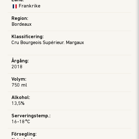
Land
:
Frankrike
Region
:
Bordeaux
Klassificering
:
Cru Bourgeois Supérieur. Margaux
Årgång
:
2018
Volym
:
750 ml
Alkohol
:
13,5%
Serveringstemp.
:
16-18°C
Försegling
: