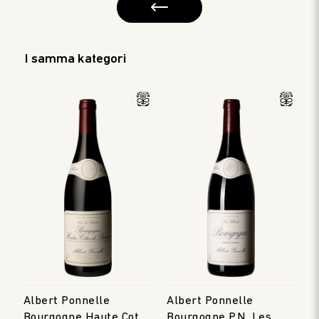
I samma kategori
Albert Ponnelle
Albert Ponnelle
Bourgogne Haute Cote
Bourgogne P.N. Les