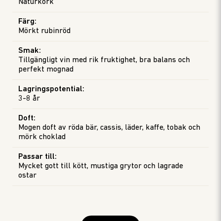
Naturkork
Färg
:
Mörkt rubinröd
Smak
:
Tillgängligt vin med rik fruktighet, bra balans och
perfekt mognad
Lagringspotential
:
3-8 år
Doft
:
Mogen doft av röda bär, cassis, läder, kaffe, tobak och
mörk choklad
Passar till
:
Mycket gott till kött, mustiga grytor och lagrade
ostar