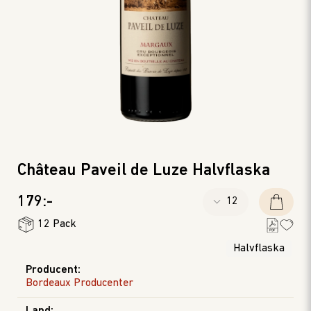
Château Paveil de Luze Halvflaska
179:-
12 Pack
Halvflaska
Producent
:
Bordeaux Producenter