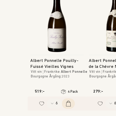
Albert Ponnelle Pouilly-
Albert Ponne
Fuissé Vieilles Vignes
de la Chévre 
Vitt vin
Frankrike
Albert Ponnelle
Vitt vin
Frankri
Bourgogne
Årgång
:
2023
Bourgogne
Årgå
519:-
279:-
6 Pack