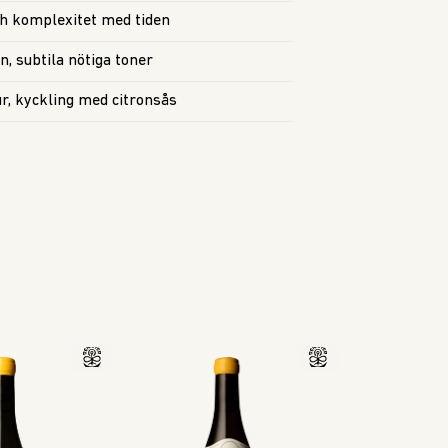
ch komplexitet med tiden
n, subtila nötiga toner
jur, kyckling med citronsås