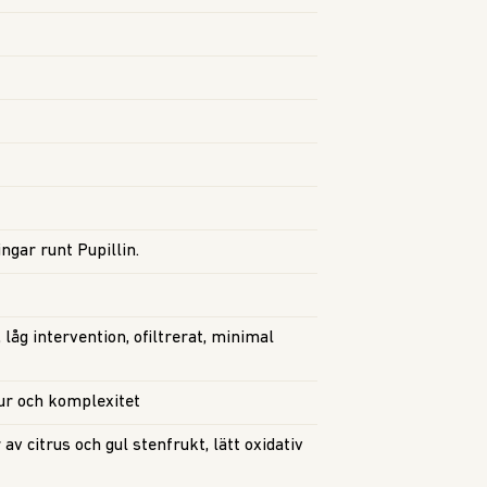
ngar runt Pupillin.
låg intervention, ofiltrerat, minimal
tur och komplexitet
 av citrus och gul stenfrukt, lätt oxidativ