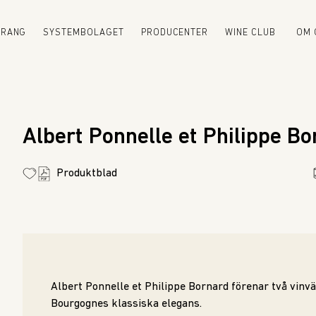
URANG
SYSTEMBOLAGET
PRODUCENTER
WINE CLUB
OM 
Albert Ponnelle et Philippe Bo
Produktblad
Albert Ponnelle et Philippe Bornard förenar två vinvä
Bourgognes klassiska elegans.