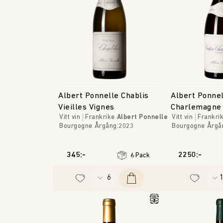
Albert Ponnelle Chablis
Albert Ponnel
Vieilles Vignes
Charlemagne 
Vitt vin
Frankrike
Albert Ponnelle
Vitt vin
Frankri
Bourgogne
Årgång
:
2023
Bourgogne
Årgå
345:-
2250:-
6 Pack