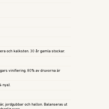
lera och kalksten. 30 år gamla stockar.
gars vinifiering. 80% av druvorna är
 nya).
r, jordgubbar och hallon. Balanseras ut