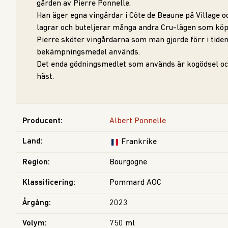
gården av Pierre Ponnelle.
Han äger egna vingårdar i Côte de Beaune på Village o
lagrar och buteljerar många andra Cru-lägen som köp
Pierre sköter vingårdarna som man gjorde förr i tiden,
bekämpningsmedel används.
Det enda gödningsmedlet som används är kogödsel oc
häst.
Producent
:
Albert Ponnelle
Land
:
Frankrike
Region
:
Bourgogne
Klassificering
:
Pommard AOC
Årgång
:
2023
Volym
:
750 ml