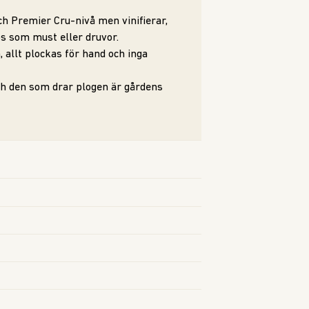
ch Premier Cru-nivå men vinifierar,
s som must eller druvor.
 allt plockas för hand och inga
h den som drar plogen är gårdens