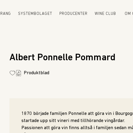
URANG
SYSTEMBOLAGET
PRODUCENTER
WINE CLUB
OM 
Albert Ponnelle Pommard
Produktblad
1870 började familjen Ponnelle att göra vin i Bourgo
startade upp sitt vineri med tillhörande vingårdar.
Passionen att göra vin finns alltså i familjen sedan m