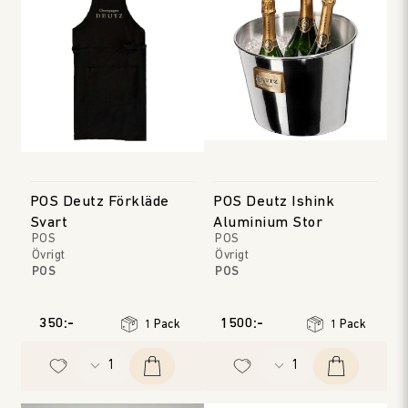
POS Deutz Förkläde
POS Deutz Ishink
Svart
Aluminium Stor
POS
POS
Övrigt
Övrigt
POS
POS
350:-
1500:-
1 Pack
1 Pack