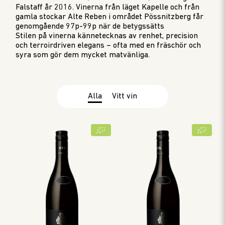
Falstaff år 2016. Vinerna från läget Kapelle och från
gamla stockar Alte Reben i området Pössnitzberg får
genomgående 97p-99p när de betygssätts
Stilen på vinerna kännetecknas av renhet, precision
och terroirdriven elegans – ofta med en fräschör och
syra som gör dem mycket matvänliga.
Alla
Vitt vin